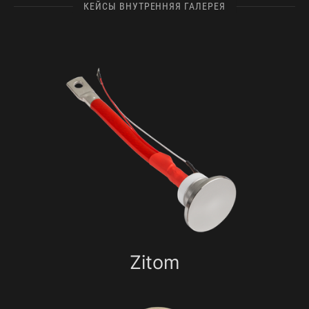
КЕЙСЫ ВНУТРЕННЯЯ ГАЛЕРЕЯ
Zitom